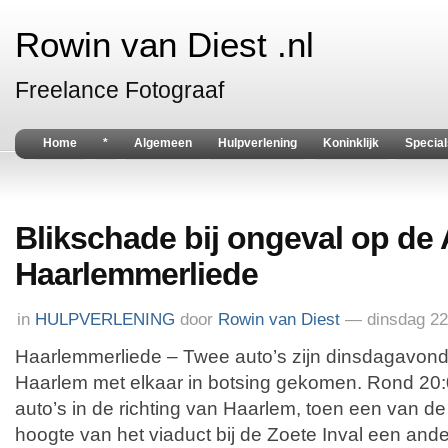
Rowin van Diest .nl
Freelance Fotograaf
Home
*
Algemeen
Hulpverlening
Koninklijk
Special
Blikschade bij ongeval op de 
Haarlemmerliede
in
HULPVERLENING
door
Rowin van Diest
— dinsdag 22
Haarlemmerliede – Twee auto’s zijn dinsdagavon
Haarlem met elkaar in botsing gekomen. Rond 20:
auto’s in de richting van Haarlem, toen een van de
hoogte van het viaduct bij de Zoete Inval een ande