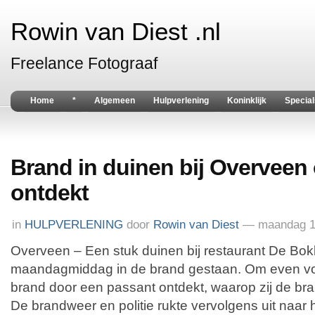
Rowin van Diest .nl
Freelance Fotograaf
Home
*
Algemeen
Hulpverlening
Koninklijk
Special
Brand in duinen bij Overveen 
ontdekt
in
HULPVERLENING
door
Rowin van Diest
— maandag 14
Overveen – Een stuk duinen bij restaurant De Bo
maandagmiddag in de brand gestaan. Om even voo
brand door een passant ontdekt, waarop zij de br
De brandweer en politie rukte vervolgens uit naar 