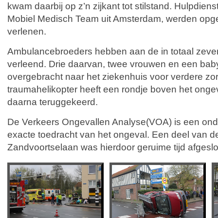
kwam daarbij op z’n zijkant tot stilstand. Hulpdien
Mobiel Medisch Team uit Amsterdam, werden opg
verlenen.
Ambulancebroeders hebben aan de in totaal zeven
verleend. Drie daarvan, twee vrouwen en een baby,
overgebracht naar het ziekenhuis voor verdere z
traumahelikopter heeft een rondje boven het onge
daarna teruggekeerd.
De Verkeers Ongevallen Analyse(VOA) is een ond
exacte toedracht van het ongeval. Een deel van 
Zandvoortselaan was hierdoor geruime tijd afgeslo