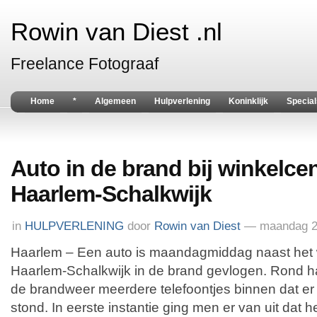
Rowin van Diest .nl
Freelance Fotograaf
Home
*
Algemeen
Hulpverlening
Koninklijk
Special
Auto in de brand bij winkelce
Haarlem-Schalkwijk
in
HULPVERLENING
door
Rowin van Diest
— maandag 2
Haarlem – Een auto is maandagmiddag naast het w
Haarlem-Schalkwijk in de brand gevlogen. Rond ha
de brandweer meerdere telefoontjes binnen dat er
stond. In eerste instantie ging men er van uit dat h