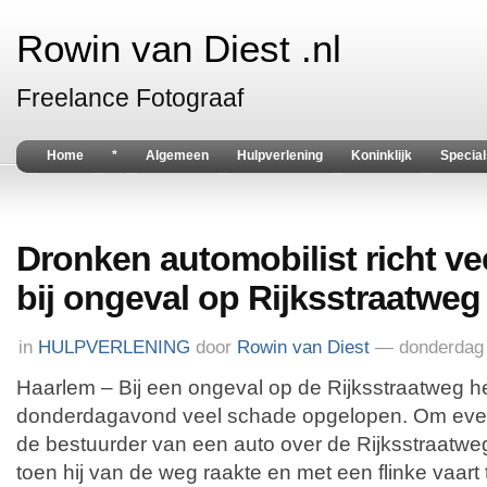
Rowin van Diest .nl
Freelance Fotograaf
Home
*
Algemeen
Hulpverlening
Koninklijk
Special
Dronken automobilist richt v
bij ongeval op Rijksstraatweg
in
HULPVERLENING
door
Rowin van Diest
— donderdag 
Haarlem – Bij een ongeval op de Rijksstraatweg h
donderdagavond veel schade opgelopen. Om even
de bestuurder van een auto over de Rijksstraatwe
toen hij van de weg raakte en met een flinke vaart