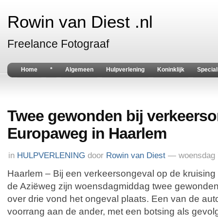
Rowin van Diest .nl
Freelance Fotograaf
Home
*
Algemeen
Hulpverlening
Koninklijk
Special
Twee gewonden bij verkeerso
Europaweg in Haarlem
in
HULPVERLENING
door
Rowin van Diest
— woensdag 
Haarlem – Bij een verkeersongeval op de kruisin
de Aziëweg zijn woensdagmiddag twee gewonden 
over drie vond het ongeval plaats. Een van de aut
voorrang aan de ander, met een botsing als gevolg