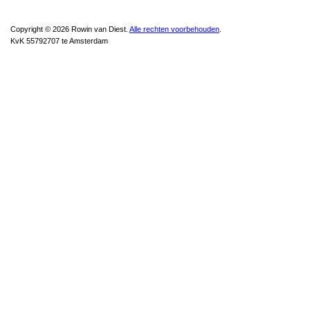
Copyright © 2026 Rowin van Diest.
Alle rechten voorbehouden
.
KvK 55792707 te Amsterdam