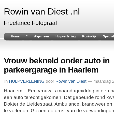
Rowin van Diest .nl
Freelance Fotograaf
Home
*
Algemeen
Hulpverlening
Koninklijk
Special
Vrouw bekneld onder auto in
parkeergarage in Haarlem
in
HULPVERLENING
door
Rowin van Diest
— maandag 28
Haarlem – Een vrouw is maandagmiddag in een p
een auto terecht gekomen. Dat gebeurde rond kwa
Dokter de Liefdestraat. Ambulance, brandweer en po
te verlenen. Gezien de ernst van de verwondingen