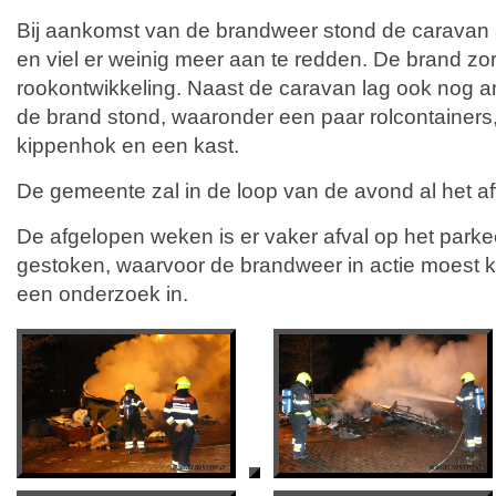
Bij aankomst van de brandweer stond de caravan a
en viel er weinig meer aan te redden. De brand zo
rookontwikkeling. Naast de caravan lag ook nog an
de brand stond, waaronder een paar rolcontainers
kippenhok en een kast.
De gemeente zal in de loop van de avond al het a
De afgelopen weken is er vaker afval op het parkee
gestoken, waarvoor de brandweer in actie moest ko
een onderzoek in.