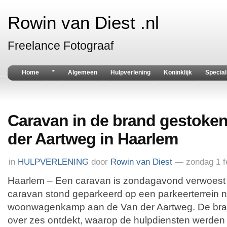
Rowin van Diest .nl
Freelance Fotograaf
Home
*
Algemeen
Hulpverlening
Koninklijk
Special
Caravan in de brand gestoken
der Aartweg in Haarlem
in
HULPVERLENING
door
Rowin van Diest
— zondag 1 f
Haarlem – Een caravan is zondagavond verwoest 
caravan stond geparkeerd op een parkeerterrein n
woonwagenkamp aan de Van der Aartweg. De bra
over zes ontdekt, waarop de hulpdiensten werde