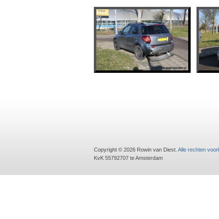
Copyright © 2026 Rowin van Diest.
Alle rechten voo
KvK 55792707 te Amsterdam