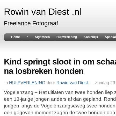
Rowin van Diest .nl
Freelance Fotograaf
Home
*
Algemeen
Hulpverlening
Koninklijk
Special
Kind springt sloot in om scha
na losbreken honden
in
HULPVERLENING
door
Rowin van Diest
— zondag 29 
Vogelenzang – Het uitlaten van twee honden liep
een 13-jarige jongen anders af dan gepland. Rond
jongen langs de Vogelenzangseweg twee honden a
een gegeven moment zagen de twee honden een 