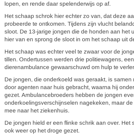
lopen, en rende daar spelenderwijs op af.
Het schaap schrok hier echter zo van, dat deze 
probeerde te ontkomen. Tijdens zijn vlucht beland
sloot. De 13-jarige jongen die de honden aan het u
hier van en sprong de sloot in om het schaap uit de
Het schaap was echter veel te zwaar voor de jongen
tillen. Ondertussen werden drie politiewagens, e
dierenambulance gewaarschuwd om hulp te verle
De jongen, die onderkoeld was geraakt, is samen
door agenten naar huis gebracht, waarna hij ond
gezet. Ambulancebroeders hebben de jongen even 
onderkoelingsverschijnselen nagekeken, maar de 
mee naar het ziekenhuis.
De jongen hield er een flinke schrik aan over. Het s
ook weer op het droge gezet.