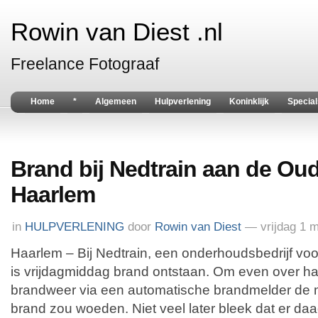
Rowin van Diest .nl
Freelance Fotograaf
Home
*
Algemeen
Hulpverlening
Koninklijk
Special
Brand bij Nedtrain aan de Ou
Haarlem
in
HULPVERLENING
door
Rowin van Diest
— vrijdag 1 
Haarlem – Bij Nedtrain, een onderhoudsbedrijf vo
is vrijdagmiddag brand ontstaan. Om even over ha
brandweer via een automatische brandmelder de m
brand zou woeden. Niet veel later bleek dat er da