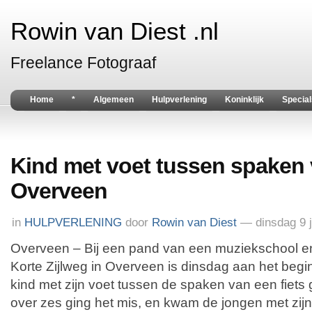
Rowin van Diest .nl
Freelance Fotograaf
Home
*
Algemeen
Hulpverlening
Koninklijk
Special
Kind met voet tussen spaken v
Overveen
in
HULPVERLENING
door
Rowin van Diest
— dinsdag 9 
Overveen – Bij een pand van een muziekschool e
Korte Zijlweg in Overveen is dinsdag aan het beg
kind met zijn voet tussen de spaken van een fiet
over zes ging het mis, en kwam de jongen met zijn 