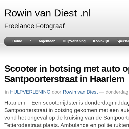
Rowin van Diest .nl
Freelance Fotograaf
Home
*
Algemeen
Hulpverlening
Koninklijk
Special
Scooter in botsing met auto 
Santpoorterstraat in Haarlem
in
HULPVERLENING
door
Rowin van Diest
— donderdag 
Haarlem – Een scooterrijdster is donderdagmidda
Santpoorterstraat in botsing gekomen met een aut
vond het ongeval op de kruising van de Santpoorte
Tetterodestraat plaats. Ambulance en politie rukten