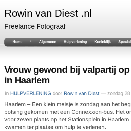
Rowin van Diest .nl
Freelance Fotograaf
Home
*
Algemeen
Hulpverlening
Koninklijk
Special
Vrouw gewond bij valpartij op
in Haarlem
in
HULPVERLENING
door
Rowin van Diest
— zondag 28 
Haarlem – Een klein meisje is zondag aan het beg
botsing gekomen met een Connexxion-bus. Het on
voor zeven plaats op het Stationsplein in Haarlem
kwamen ter plaatse om hulp te verlenen.