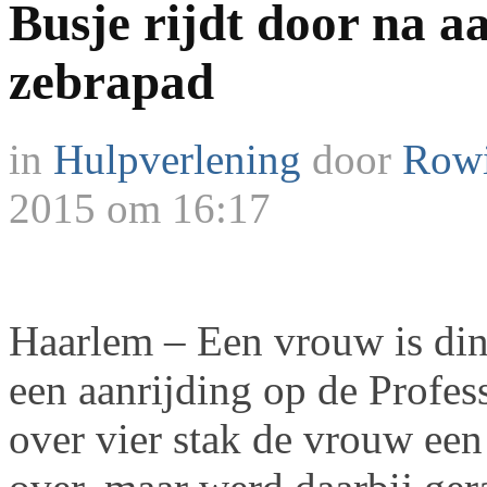
Busje rijdt door na a
zebrapad
in
Hulpverlening
door
Rowi
2015 om 16:17
Haarlem – Een vrouw is di
een aanrijding op de Profe
over vier stak de vrouw een