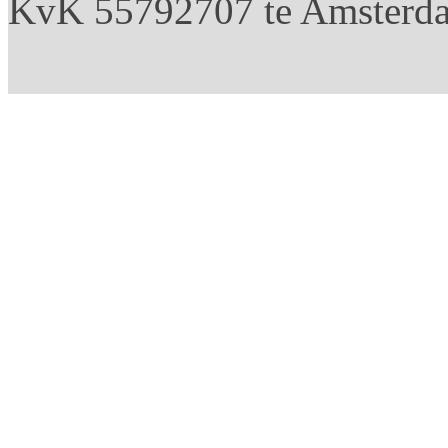
KvK 55792707 te Amsterd