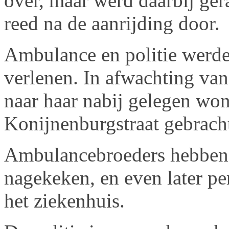
over, maar werd daarbij ger
reed na de aanrijding door.
Ambulance en politie werde
verlenen. In afwachting va
naar haar nabij gelegen wo
Konijnenburgstraat gebrach
Ambulancebroeders hebben
nagekeken, en even later p
het ziekenhuis.