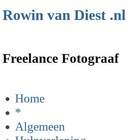
Rowin van Diest .nl
Freelance Fotograaf
Home
*
Algemeen