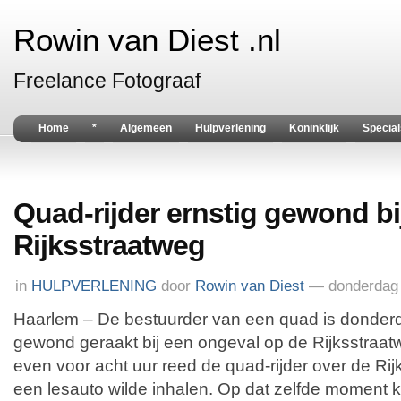
Rowin van Diest .nl
Freelance Fotograaf
Home
*
Algemeen
Hulpverlening
Koninklijk
Special
Quad-rijder ernstig gewond bi
Rijksstraatweg
in
HULPVERLENING
door
Rowin van Diest
— donderdag 
Haarlem – De bestuurder van een quad is donder
gewond geraakt bij een ongeval op de Rijksstraa
even voor acht uur reed de quad-rijder over de Rijk
een lesauto wilde inhalen. Op dat zelfde moment 