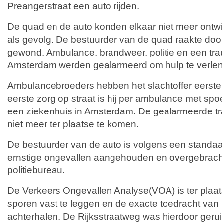
Preangerstraat een auto rijden.
De quad en de auto konden elkaar niet meer ontwi
als gevolg. De bestuurder van de quad raakte door
gewond. Ambulance, brandweer, politie en een tra
Amsterdam werden gealarmeerd om hulp te verle
Ambulancebroeders hebben het slachtoffer eerste
eerste zorg op straat is hij per ambulance met sp
een ziekenhuis in Amsterdam. De gealarmeerde t
niet meer ter plaatse te komen.
De bestuurder van de auto is volgens een standaa
ernstige ongevallen aangehouden en overgebrach
politiebureau.
De Verkeers Ongevallen Analyse(VOA) is ter plaa
sporen vast te leggen en de exacte toedracht van 
achterhalen. De Rijksstraatweg was hierdoor gerui