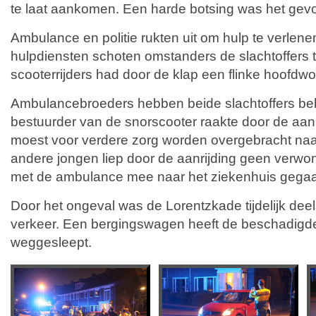
te laat aankomen. Een harde botsing was het gevo
Ambulance en politie rukten uit om hulp te verlene
hulpdiensten schoten omstanders de slachtoffers 
scooterrijders had door de klap een flinke hoofd
Ambulancebroeders hebben beide slachtoffers be
bestuurder van de snorscooter raakte door de aan
moest voor verdere zorg worden overgebracht naa
andere jongen liep door de aanrijding geen verwo
met de ambulance mee naar het ziekenhuis gega
Door het ongeval was de Lorentzkade tijdelijk deel
verkeer. Een bergingswagen heeft de beschadigde
weggesleept.