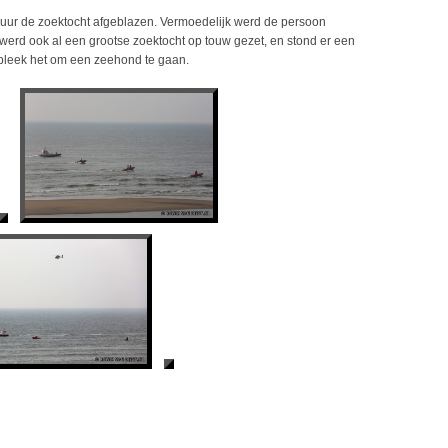
 uur de zoektocht afgeblazen. Vermoedelijk werd de persoon
erd ook al een grootse zoektocht op touw gezet, en stond er een
 bleek het om een zeehond te gaan.