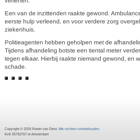
verlenen.
Een van de inzittenden raakte gewond. Ambulanc
eerste hulp verleend, en voor verdere zorg overge
ziekenhuis.
Politieagenten hebben geholpen met de afhandeli
Tijdens afhandeling botste een tiental meter verde
tegen elkaar. Hierbij raakte niemand gewond, en w
schade.
Copyright © 2026 Rowin van Diest.
Alle rechten voorbehouden
.
KvK 55792707 te Amsterdam