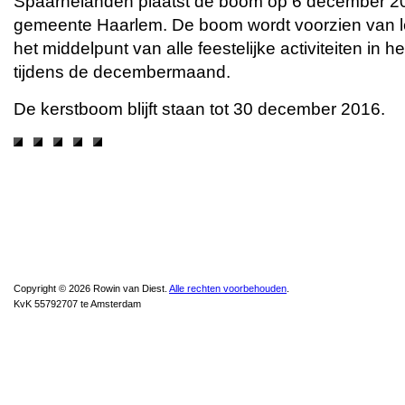
Spaarnelanden plaatst de boom op 6 december 20
gemeente Haarlem. De boom wordt voorzien van le
het middelpunt van alle feestelijke activiteiten in 
tijdens de decembermaand.
De kerstboom blijft staan tot 30 december 2016.
Copyright © 2026 Rowin van Diest.
Alle rechten voorbehouden
.
KvK 55792707 te Amsterdam