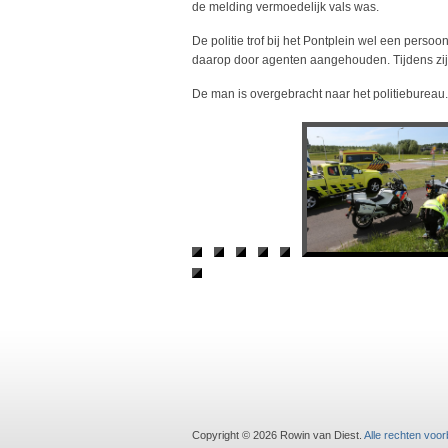
de melding vermoedelijk vals was.
De politie trof bij het Pontplein wel een per
daarop door agenten aangehouden. Tijdens zi
De man is overgebracht naar het politiebureau.
Copyright © 2026 Rowin van Diest.
Alle rechten voo