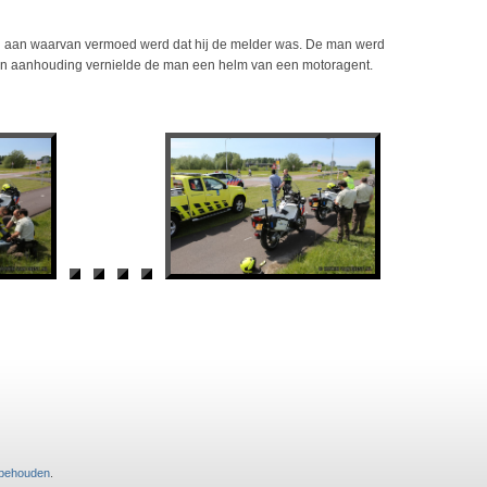
soon aan waarvan vermoed werd dat hij de melder was. De man werd
jn aanhouding vernielde de man een helm van een motoragent.
rbehouden
.