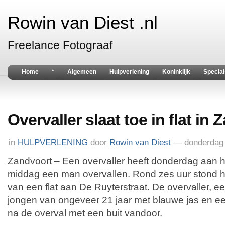
Rowin van Diest .nl
Freelance Fotograaf
Home
*
Algemeen
Hulpverlening
Koninklijk
Special
Overvaller slaat toe in flat in
in
HULPVERLENING
door
Rowin van Diest
— donderdag 
Zandvoort – Een overvaller heeft donderdag aan h
middag een man overvallen. Rond zes uur stond het
van een flat aan De Ruyterstraat. De overvaller, e
jongen van ongeveer 21 jaar met blauwe jas en ee
na de overval met een buit vandoor.