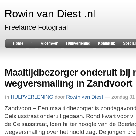
Rowin van Diest .nl
Freelance Fotograaf
Home
*
Algemeen
Hulpverlening
Koninklijk
Special
Maaltijdbezorger onderuit bij
wegversmalling in Zandvoort
in
HULPVERLENING
door
Rowin van Diest
— zondag 31
Zandvoort – Een maaltijdbezorger is zondagavond 
Celsiusstraat onderuit gegaan. Rond kwart voor vi
de Celsiusstraat, toen hij ter hoogte van de Boerl
wegversmalling over het hoofd zag. De jongen pro