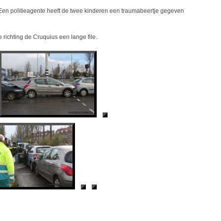
 Een politieagente heeft de twee kinderen een traumabeertje gegeven
richting de Cruquius een lange file.