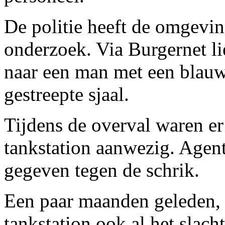
De politie heeft de omgevin
onderzoek. Via Burgernet lie
naar een man met een blauw
gestreepte sjaal.
Tijdens de overval waren er
tankstation aanwezig. Agen
gegeven tegen de schrik.
Een paar maanden geleden, 
tankstation ook al het slach