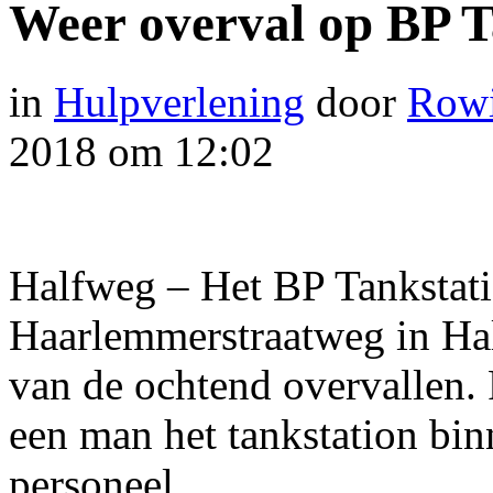
Weer overval op BP T
in
Hulpverlening
door
Rowi
2018 om 12:02
Halfweg – Het BP Tankstat
Haarlemmerstraatweg in Hal
van de ochtend overvallen
een man het tankstation bi
personeel.