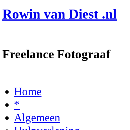
Rowin van Diest .nl
Freelance Fotograaf
Home
*
Algemeen