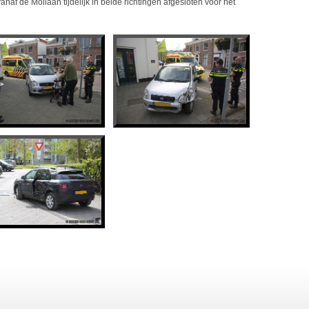
f de Mollaan tijdelijk in beide richtingen afgesloten voor het