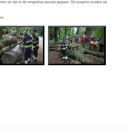
men en zijn in de omgeving opzoek gegaan. De jongens zouden op
en.