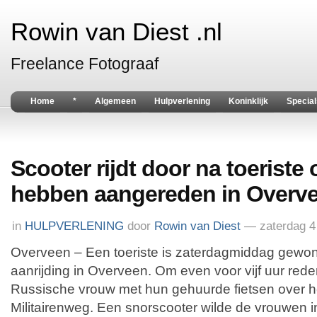
Rowin van Diest .nl
Freelance Fotograaf
Home
*
Algemeen
Hulpverlening
Koninklijk
Special
Scooter rijdt door na toeriste o
hebben aangereden in Overv
in
HULPVERLENING
door
Rowin van Diest
— zaterdag 4
Overveen – Een toeriste is zaterdagmiddag gewon
aanrijding in Overveen. Om even voor vijf uur red
Russische vrouw met hun gehuurde fietsen over he
Militairenweg. Een snorscooter wilde de vrouwen i