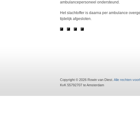
ambulancepersoneel ondersteund.
Het slachtoffer is daarna per ambulance overge
tijdelijk afgesloten.
Copyright © 2026 Rowin van Diest.
Alle rechten voo
KvK 55792707 te Amsterdam