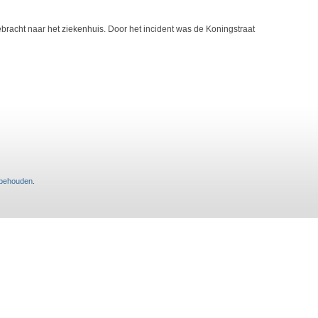
bracht naar het ziekenhuis. Door het incident was de Koningstraat
rbehouden
.