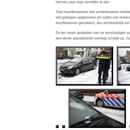
het een paar lege servetten te zijn.
Toen buurtbewoners hier achterkwamen hebben
van getuigen opgenomen en zullen een onderzo
buurtbewoner genoteerd, dus vermoedelijk zal
De ten naam gestelden van de beschadigde voert
een derde geparkeerde voertuig schade op, maa