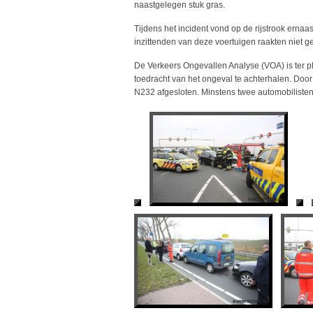
naastgelegen stuk gras.
Tijdens het incident vond op de rijstrook ernaa
inzittenden van deze voertuigen raakten niet g
De Verkeers Ongevallen Analyse (VOA) is ter p
toedracht van het ongeval te achterhalen. Door 
N232 afgesloten. Minstens twee automobilisten 