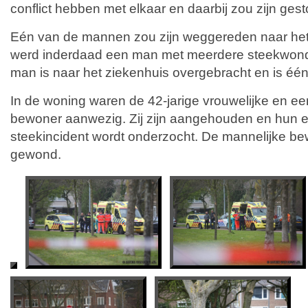
conflict hebben met elkaar en daarbij zou zijn ges
Eén van de mannen zou zijn weggereden naar het 
werd inderdaad een man met meerdere steekwond
man is naar het ziekenhuis overgebracht en is éé
In de woning waren de 42-jarige vrouwelijke en ee
bewoner aanwezig. Zij zijn aangehouden en hun eve
steekincident wordt onderzocht. De mannelijke be
gewond.