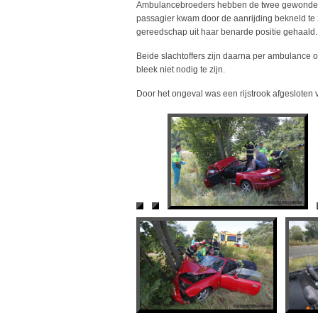
Ambulancebroeders hebben de twee gewonden, 
passagier kwam door de aanrijding bekneld te
gereedschap uit haar benarde positie gehaald.
Beide slachtoffers zijn daarna per ambulance 
bleek niet nodig te zijn.
Door het ongeval was een rijstrook afgesloten v