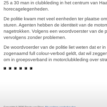
25 a 30 man in clubkleding in het centrum van Haa
horecagelegenheden.
De politie kwam met veel eenheden ter plaatse o
sturen. Agenten hebben de identiteit van de motor
nagetrokken. Volgens een woordvoerster van de po
vervolgens zonder problemen.
De woordvoerder van de politie liet weten dat er i
zogenaamd full colour-verbod geldt, dat wil zegge
om in groepsverband in motorclubkleding over stra