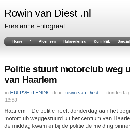
Rowin van Diest .nl
Freelance Fotograaf
Home
*
Algemeen
Hulpverlening
Koninklijk
Special
Politie stuurt motorclub weg 
van Haarlem
in
HULPVERLENING
door
Rowin van Diest
— donderdag 
18:58
Haarlem – De politie heeft donderdag aan het be
motorclub weggestuurd uit het centrum van Haarl
de middag kwam er bij de politie de melding binne