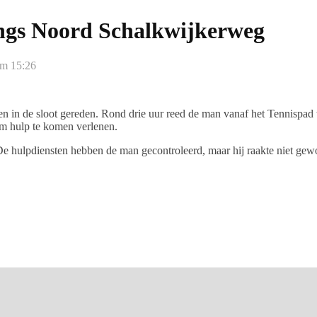
langs Noord Schalkwijkerweg
om 15:26
n in de sloot gereden. Rond drie uur reed de man vanaf het Tennispad
om hulp te komen verlenen.
. De hulpdiensten hebben de man gecontroleerd, maar hij raakte niet gew