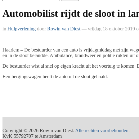
Automobilist rijdt de sloot in 
in
Hulpverlening
door
Rowin van Diest
— vrijdag 18 oktober 2019 
Haarlem – De bestuurder van een auto is vrijdagmiddag met zijn wage
en in de sloot belandde. Ambulance, brandweer en politie rukten uit 
De bestuurder wist al snel op eigen kracht uit het voertuig te komen
Een bergingswagen heeft de auto uit de sloot gehaald.
Copyright © 2026 Rowin van Diest.
Alle rechten voorbehouden
.
KvK 55792707 te Amsterdam