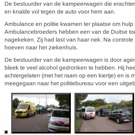
De bestuurder van de kampeerwagen die erachter r
en knalde vol tegen de auto voor hem aan.
Ambulance en politie kwamen ter plaatse om hulp 
Ambulancebroeders hebben een van de Duitse toe
nagekeken. Zij had last van haar nek. Na controle b
hoeven naar het ziekenhuis.
De bestuurder van de kampeerwagen is door age
bleek te veel alcohol gedronken te hebben. Hij heef
achtergelaten (met het raam op een kiertje) en is 
meegegaan naar het politiebureau voor een uitgebr