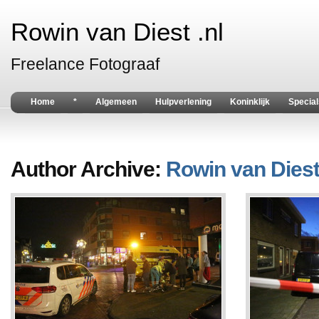
Rowin van Diest .nl
Freelance Fotograaf
Home
*
Algemeen
Hulpverlening
Koninklijk
Special
Author Archive:
Rowin van Dies